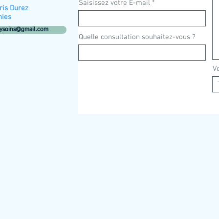
Saisissez votre E-mail
oris Durez
hies
ysoins@gmail.com
Quelle consultation souhaitez-vous ?
V