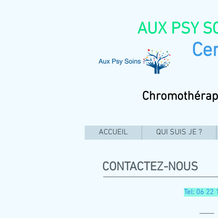
AUX PSY SO
Centre 
Chromothérapie 
ACCUEIL
QUI SUIS JE ?
CONTACTEZ-NOUS
Tel: 06 22