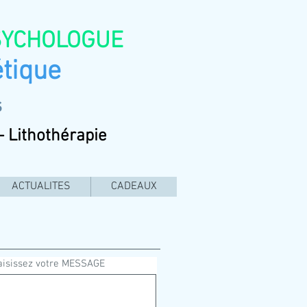
PSYCHOLOGUE
tique
s
- Lithothérapie
ACTUALITES
CADEAUX
aisissez votre MESSAGE