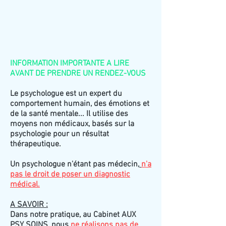
INFORMATION IMPORTANTE A LIRE
AVANT DE PRENDRE UN RENDEZ-VOUS
Le psychologue est un expert du
comportement humain, des émotions et
de la santé mentale... Il utilise des
moyens non médicaux, basés sur la
psychologie pour un résultat
thérapeutique.
Un psychologue n'étant pas médecin,
n'a
pas le droit de poser un diagnostic
médical.
A SAVOIR :
Dans notre pratique, au Cabinet AUX
PSY SOINS, nous
ne réalisons pas de