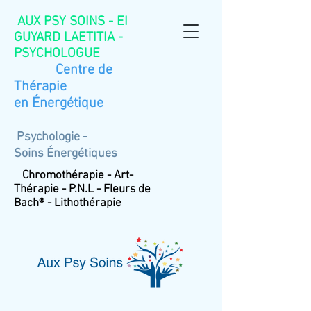
AUX PSY SOINS - EI
GUYARD LAETITIA -
PSYCHOLOGUE
Centre de
Thérapie
en
Énergétique
Psychologie -
Soins
Énergétiques
Chromothérapie - Art-
Thérapie - P.N.L - Fleurs de
Bach® - Lithothérapie